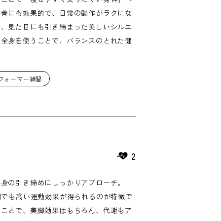
改善にも効果的で、日常の動作がラクにな
ら、見た目にも引き締まった美しいシルエ
に全身を使うことで、バランスのとれた健
フォーマー練習
2
半身の引き締めにしっかりアプローチ。
間でも高い運動効果が得られるのが特徴で
ることで、美脚効果はもちろん、代謝もア