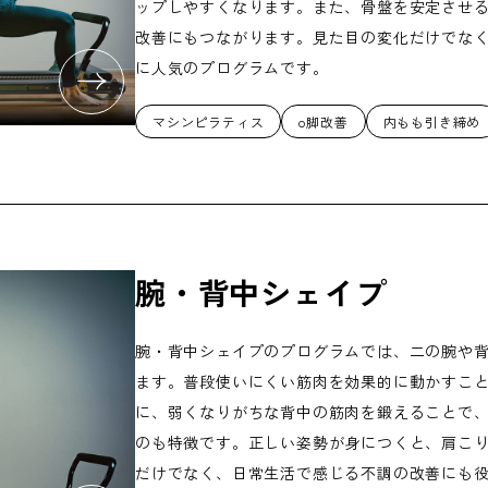
ップしやすくなります。また、骨盤を安定させ
改善にもつながります。見た目の変化だけでな
に人気のプログラムです。
マシンピラティス
o脚改善
内もも引き締め
腕・背中シェイプ
腕・背中シェイプのプログラムでは、二の腕や
ます。普段使いにくい筋肉を効果的に動かすこ
に、弱くなりがちな背中の筋肉を鍛えることで
のも特徴です。正しい姿勢が身につくと、肩こ
だけでなく、日常生活で感じる不調の改善にも