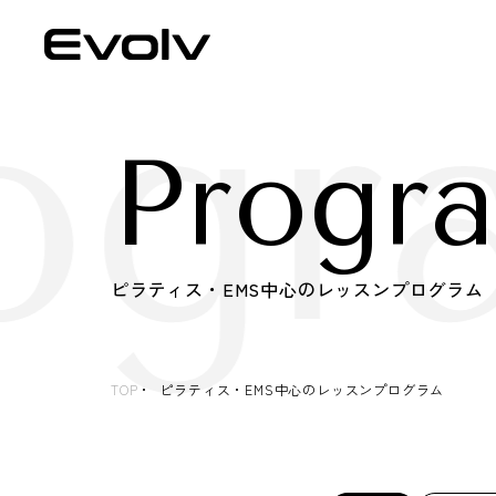
ogr
Progr
ピラティス・EMS中心のレッスンプログラム
TOP
ピラティス・EMS中心のレッスンプログラム