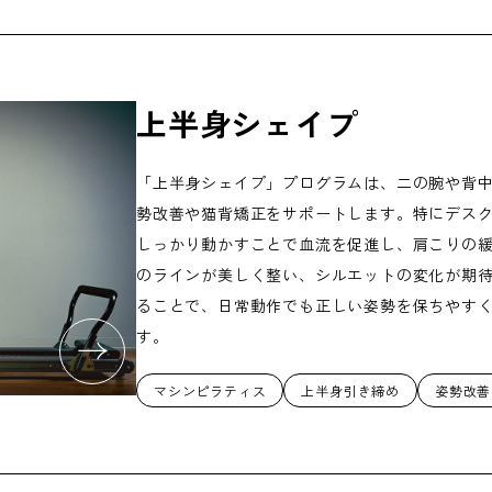
上半身シェイプ
「上半身シェイプ」プログラムは、二の腕や背
勢改善や猫背矯正をサポートします。特にデス
しっかり動かすことで血流を促進し、肩こりの
のラインが美しく整い、シルエットの変化が期
ることで、日常動作でも正しい姿勢を保ちやす
す。
マシンピラティス
上半身引き締め
姿勢改善