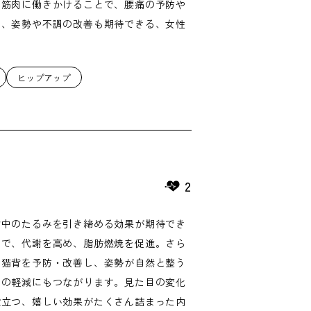
る筋肉に働きかけることで、腰痛の予防や
く、姿勢や不調の改善も期待できる、女性
ヒップアップ
2
背中のたるみを引き締める効果が期待でき
とで、代謝を高め、脂肪燃焼を促進。さら
、猫背を予防・改善し、姿勢が自然と整う
りの軽減にもつながります。見た目の変化
役立つ、嬉しい効果がたくさん詰まった内