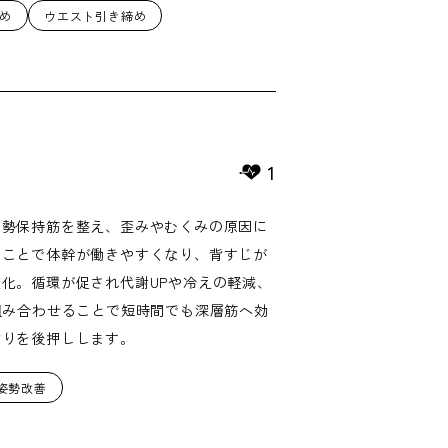
め
ウエスト引き締め
1
姿勢保持筋を整え、歪みやむくみの原因に
すことで体幹が働きやすくなり、背すじが
化。循環が促され代謝UPや冷えの軽減、
組み合わせることで短時間でも深層筋へ効
作りを後押しします。
姿勢改善