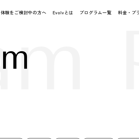
体験をご検討中の方へ
Evolvとは
プログラム一覧
料金・プ
am 
am