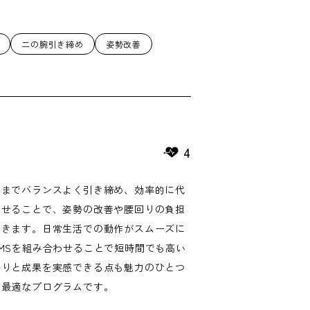
二の腕引き締め
姿勢改善
4
側までバランスよく引き締め、効率的に代
させることで、姿勢の改善や腰回りの負担
できます。日常生活での動作がスムーズに
MSを組み合わせることで短時間でも高い
かりと成果を実感できる点も魅力のひとつ
に最適なプログラムです。