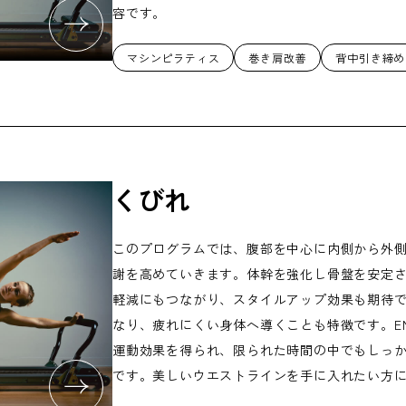
容です。
マシンピラティス
巻き肩改善
背中引き締め
くびれ
このプログラムでは、腹部を中心に内側から外
謝を高めていきます。体幹を強化し骨盤を安定
軽減にもつながり、スタイルアップ効果も期待
なり、疲れにくい身体へ導くことも特徴です。E
運動効果を得られ、限られた時間の中でもしっ
です。美しいウエストラインを手に入れたい方