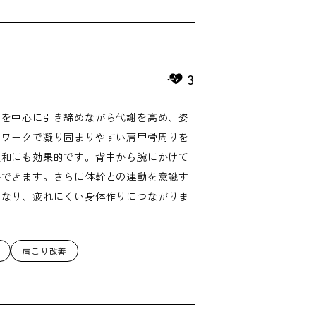
3
中を中心に引き締めながら代謝を高め、姿
クワークで凝り固まりやすい肩甲骨周りを
緩和にも効果的です。背中から腕にかけて
待できます。さらに体幹との連動を意識す
くなり、疲れにくい身体作りにつながりま
肩こり改善